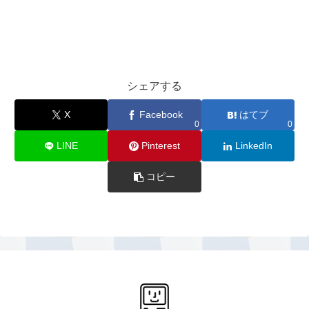
シェアする
X
Facebook
はてブ
0
0
LINE
Pinterest
LinkedIn
コピー