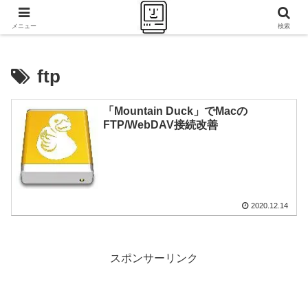
千里の道も一歩から
メニュー
検索
ftp
「Mountain Duck」でMacの
FTP/WebDAV接続改善
2020.12.14
スポンサーリンク