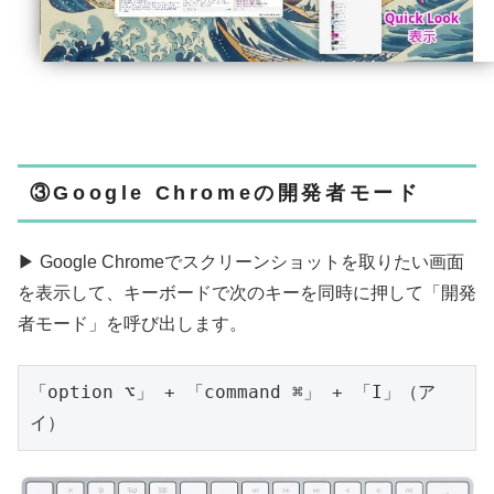
③Google Chromeの開発者モード
▶ Google Chromeでスクリーンショットを取りたい画面
を表示して、キーボードで次のキーを同時に押して「開発
者モード」を呼び出します。
「option ⌥」 + 「command ⌘」 + 「I」（ア
イ）