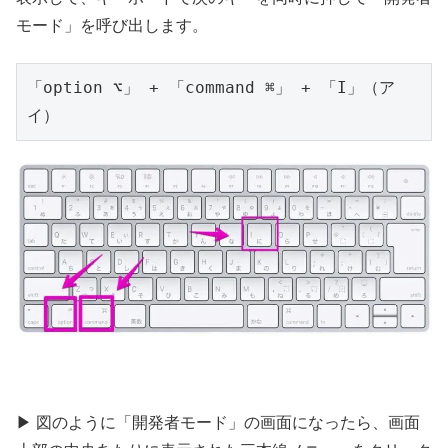
モード」を呼び出します。
「option ⌥」 + 「command ⌘」 + 「I」（ア
イ）
▶ 図のように「開発者モード」の画面になったら、画面