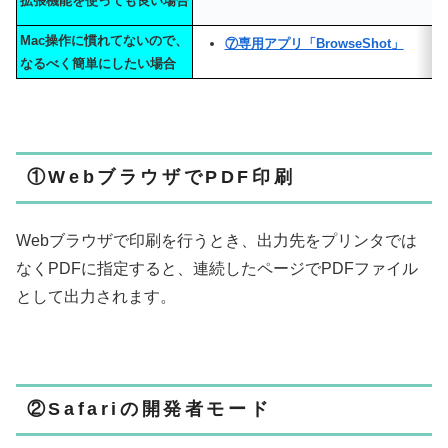
拡張機能を使っても良い場合
Mac操作に慣れてないので、
⑦専用アプリ「BrowseShot」
なるべく
簡単にしたい場合
①WebブラウザでPDF印刷
Webブラウザで印刷を行うとき、出力先をプリンタでは
なくPDFに指定すると、連続したページでPDFファイル
として出力されます。
②Safariの開発者モード