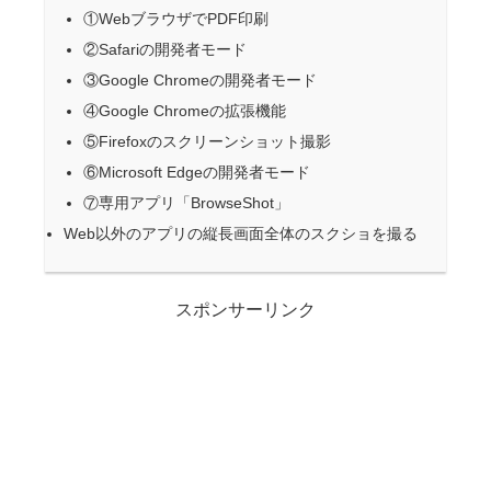
①WebブラウザでPDF印刷
②Safariの開発者モード
③Google Chromeの開発者モード
④Google Chromeの拡張機能
⑤Firefoxのスクリーンショット撮影
⑥Microsoft Edgeの開発者モード
⑦専用アプリ「BrowseShot」
Web以外のアプリの縦長画面全体のスクショを撮る
スポンサーリンク