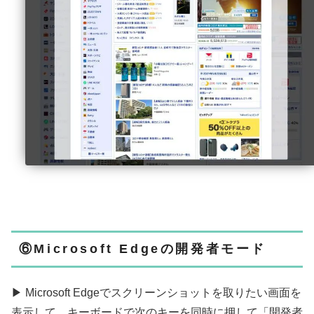
⑥Microsoft Edgeの開発者モード
▶ Microsoft Edgeでスクリーンショットを取りたい画面を
表示して、キーボードで次のキーを同時に押して「開発者