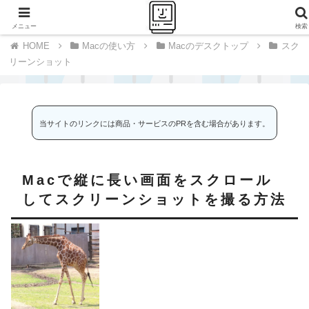
千里の道も一歩から
メニュー
検索
Macの使い方
Macのデスクトップ
スク
リーンショット
当サイトのリンクには商品・サービスのPRを含む場合があります。
Macで縦に長い画面をスクロール
してスクリーンショットを撮る方法