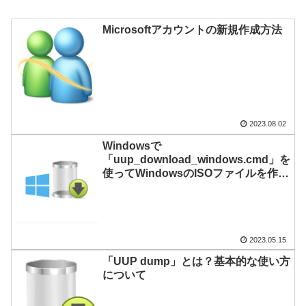
Microsoftアカウントの新規作成方法
2023.08.02
Windowsで
「uup_download_windows.cmd」を
使ってWindowsのISOファイルを作成
する
2023.05.15
「UUP dump」とは？基本的な使い方
について