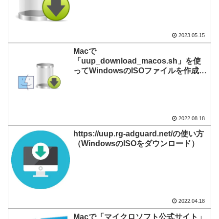
2023.05.15
Macで
「uup_download_macos.sh」を使
ってWindowsのISOファイルを作成す
る
2022.08.18
https://uup.rg-adguard.net/の使い方
（WindowsのISOをダウンロード）
2022.04.18
Macで「マイクロソフト公式サイト」