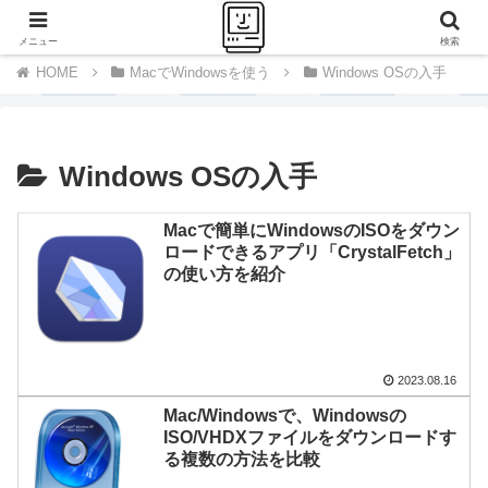
千里の道も一歩から
メニュー
検索
MacでWindowsを使う
Windows OSの入手
Windows OSの入手
Macで簡単にWindowsのISOをダウン
ロードできるアプリ「CrystalFetch」
の使い方を紹介
2023.08.16
Mac/Windowsで、Windowsの
ISO/VHDXファイルをダウンロードす
る複数の方法を比較