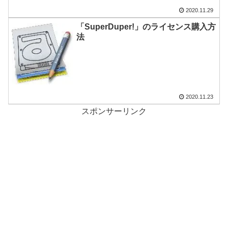
2020.11.29
「SuperDuper!」のライセンス購入方
法
2020.11.23
スポンサーリンク