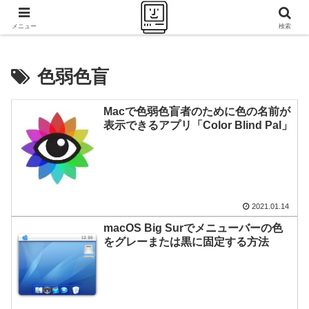
千里の道も一歩から
メニュー
検索
色弱色盲
Macで色弱色盲者のために色の名前が
表示できるアプリ「Color Blind Pal」
2021.01.14
macOS Big Surでメニューバーの色
をグレーまたは黒に固定する方法