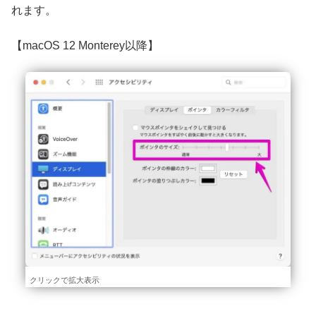
れます。
【
macOS 12 Monterey以降
】
クリックで拡大表示