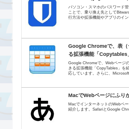
パソコン・スマホのパスワード管理サ
ことで、乗り換え先としてBitw
行方法や拡張機能やアプリのイン
Google Chrome
る拡張機能「Copytables
Google Chromeで、We
きる拡張機能「CopyTables」を紹
応しています。さらに、Microsof
MacでWebページにふ
MacでインターネットのWeb
紹介します。SafariとGoogle Ch