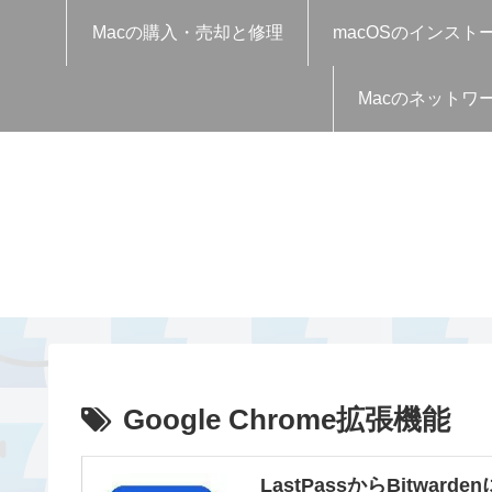
Macの購入・売却と修理
macOSのインスト
Macのネットワ
Google Chrome拡張機能
LastPassからBitwar