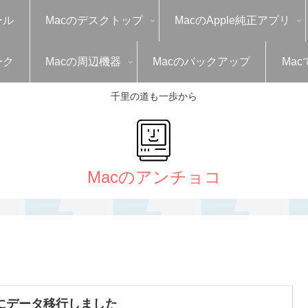
ール
Macのデスクトップ
MacのApple純正アプリ
ーク
Macの周辺機器
Macのバックアップ
Mac
千里の道も一歩から
denにデータ移行しました