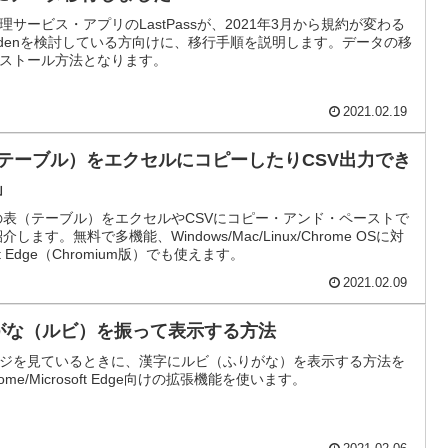
ービス・アプリのLastPassが、2021年3月から規約が変わる
ardenを検討している方向けに、移行手順を説明します。データの移
ストール方法となります。
2021.02.19
で、表（テーブル）をエクセルにコピーしたりCSV出力でき
」
bページの表（テーブル）をエクセルやCSVにコピー・アンド・ペーストで
介します。無料で多機能、Windows/Mac/Linux/Chrome OSに対
t Edge（Chromium版）でも使えます。
2021.02.09
りがな（ルビ）を振って表示する方法
ページを見ているときに、漢字にルビ（ふりがな）を表示する方法を
rome/Microsoft Edge向けの拡張機能を使います。