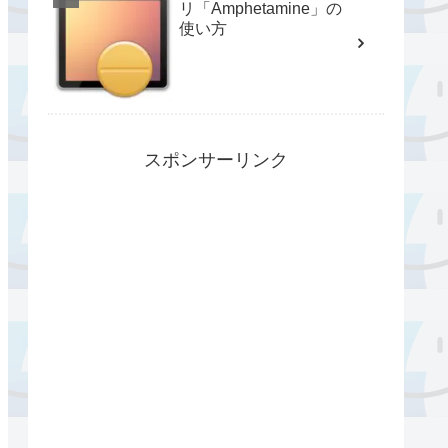
リ「Amphetamine」の
使い方
スポンサーリンク