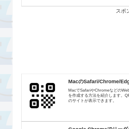
スポ
MacのSafari/Chrom
MacでSafariやChromeな
を作成する方法を紹介します。QR
のサイトが表示できます。