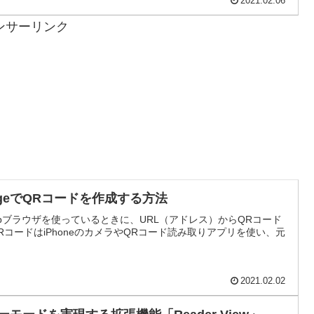
2021.02.06
ンサーリンク
e/EdgeでQRコードを作成する方法
どのWebブラウザを使っているときに、URL（アドレス）からQRコード
コードはiPhoneのカメラやQRコード読み取りアプリを使い、元
2021.02.02