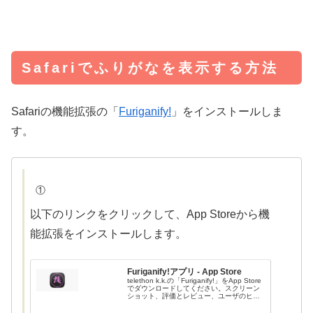
Safariでふりがなを表示する方法
Safariの機能拡張の「
Furiganify!
」をインストールしま
す。
①
以下のリンクをクリックして、App Storeから機
能拡張をインストールします。
Furiganify!アプリ - App Store
telethon k.k.の「Furiganify!」をApp Store
でダウンロードしてください。スクリーン
ショット、評価とレビュー、ユーザのヒン
ト、「Furiganify!」に似たゲームを見るこ...