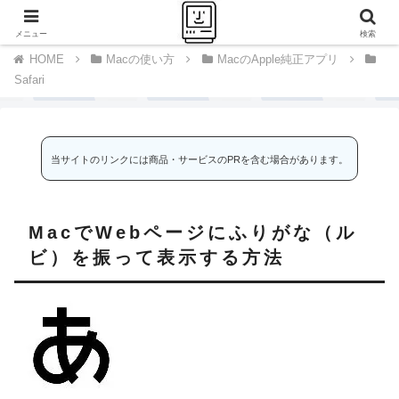
千里の道も一歩から
メニュー
検索
Macの使い方
MacのApple純正アプリ
Safari
当サイトのリンクには商品・サービスのPRを含む場合があります。
MacでWebページにふりがな（ル
ビ）を振って表示する方法