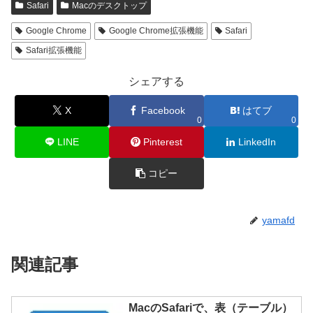
Safari
Macのデスクトップ
Google Chrome
Google Chrome拡張機能
Safari
Safari拡張機能
シェアする
X
Facebook
はてブ
0
0
LINE
Pinterest
LinkedIn
コピー
yamafd
関連記事
MacのSafariで、表（テーブル）