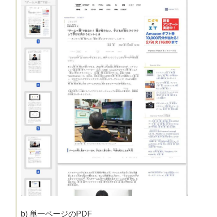
b) 単一ページのPDF