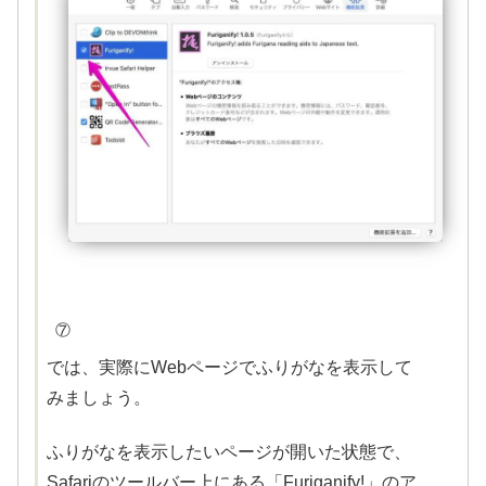
⑦
では、実際にWebページでふりがなを表示して
みましょう。
ふりがなを表示したいページが開いた状態で、
Safariのツールバー上にある「Furiganify!」のア