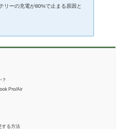
rのバッテリーの充電が80%で止まる原因と
か？
Pro/Air
更する方法