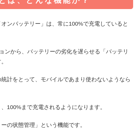
とは、どんな機能か？
オンバッテリー」は、常に100%で充電していると
.5のバージョンから、バッテリーの劣化を遅らせる「バッテリ
す。
の統計をとって、モバイルであまり使わないようなら
、100%まで充電されるようになります。
リーの状態管理」という機能です。