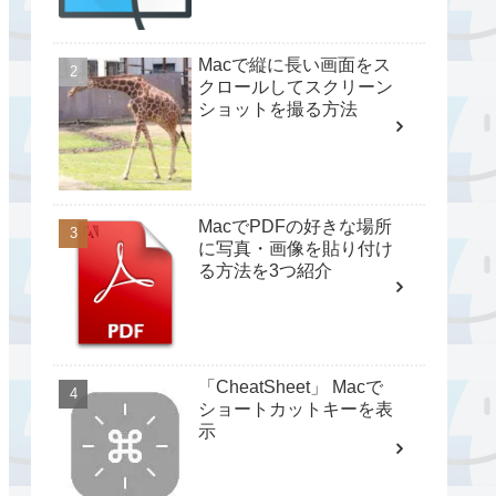
Macで縦に長い画面をス
クロールしてスクリーン
ショットを撮る方法
MacでPDFの好きな場所
に写真・画像を貼り付け
る方法を3つ紹介
「CheatSheet」 Macで
ショートカットキーを表
示