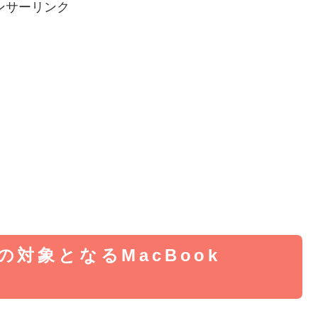
ンサーリンク
対象となるMacBook