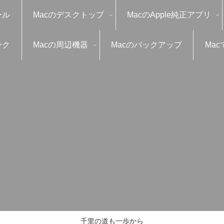
ール
Macのデスクトップ
MacのApple純正アプリ
ーク
Macの周辺機器
Macのバックアップ
Mac
千里の道も一歩から