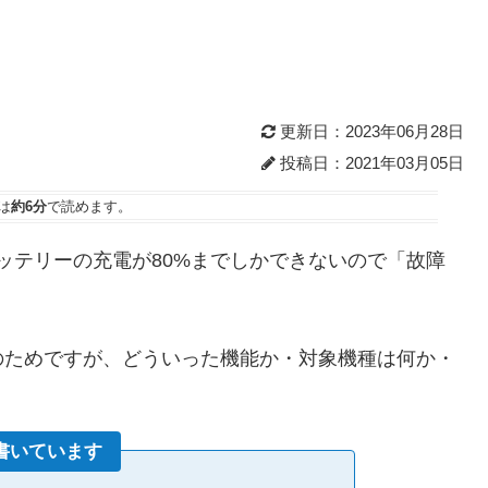
更新日：2023年06月28日
投稿日：2021年03月05日
は
約6分
で読めます。
ると、バッテリーの充電が80%までしかできないので「故障
のためですが、どういった機能か・対象機種は何か・
書いています