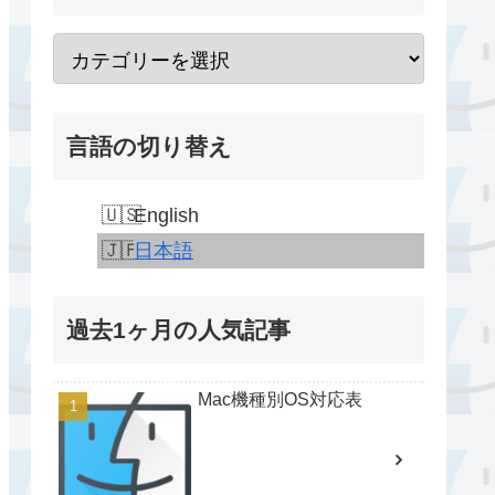
言語の切り替え
English
日本語
過去1ヶ月の人気記事
Mac機種別OS対応表