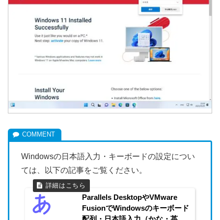
Windowsの日本語入力・キーボードの設定につい
ては、以下の記事をご覧ください。
Parallels DesktopやVMware
FusionでWindowsのキーボード
配列・日本語入力（かな・英