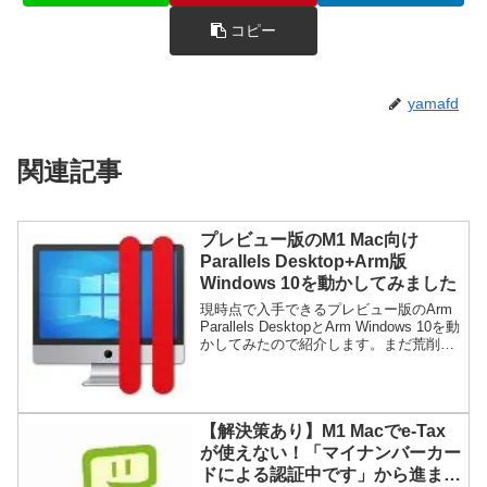
コピー
yamafd
関連記事
プレビュー版のM1 Mac向け
Parallels Desktop+Arm版
Windows 10を動かしてみました
現時点で入手できるプレビュー版のArm
Parallels DesktopとArm Windows 10を動
かしてみたので紹介します。まだ荒削り
で実用には厳しいですが、正式版が出る
頃にはかなり期待できると思います。
【解決策あり】M1 Macでe-Tax
が使えない！「マイナンバーカー
ドによる認証中です」から進まな