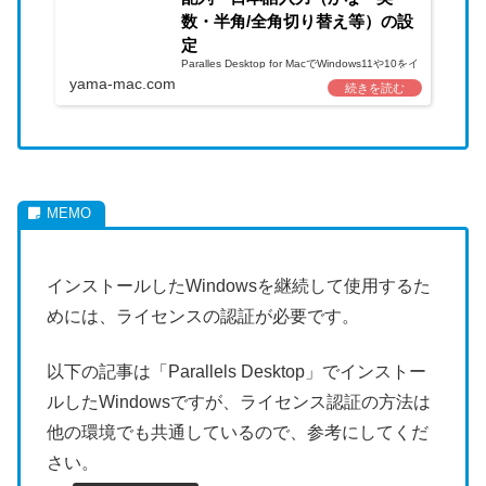
数・半角/全角切り替え等）の設
定
Paralles Desktop for MacでWindows11や10をイ
ンストールしても、キーボードの入力した文字の
yama-mac.com
一部が違っていたり、「かな」「英数」キーが使
えない場合があります。また、Mac...
インストールしたWindowsを継続して使用するた
めには、ライセンスの認証が必要です。
以下の記事は「Parallels Desktop」でインストー
ルしたWindowsですが、ライセンス認証の方法は
他の環境でも共通しているので、参考にしてくだ
さい。