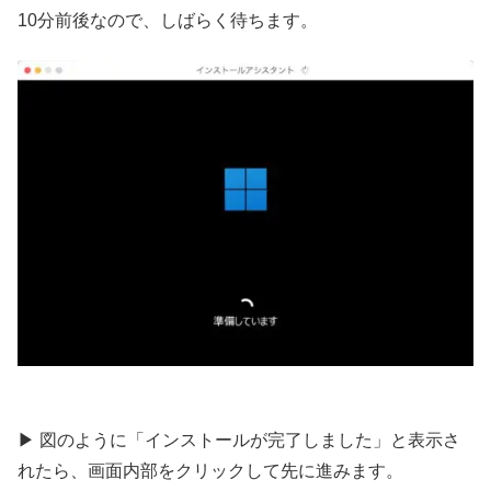
10分前後なので、しばらく待ちます。
▶︎ 図のように「インストールが完了しました」と表示さ
れたら、画面内部をクリックして先に進みます。