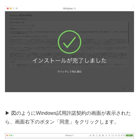
▶︎ 図のようにWindows試用許諾契約の画面が表示された
ら、画面右下のボタン「同意」をクリックします。