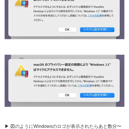
▶︎ 図のようにWindowsのロゴが表示されたらあと数分〜