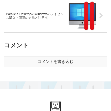
Parallels DesktopのWindowsのライセン
ス購入・認証の方法と注意点
コメント
コメントを書き込む