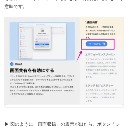
意味です。
▶︎ 図のように「画面収録」の表示が出たら、ボタン「シ