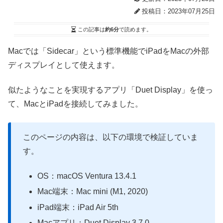
投稿日：2023年07月25日
この記事は
約6分
で読めます。
Macでは「Sidecar」という標準機能でiPadをMacの外部
ディスプレイとして使えます。
似たようなことを実現するアプリ「Duet Display」を使っ
て、MacとiPadを接続してみました。
このページの内容は、以下の環境で検証していま
す。
OS：macOS Ventura 13.4.1
Mac端末：Mac mini (M1, 2020)
iPad端末：iPad Air 5th
Macアプリ：Duet Display 3.7.0