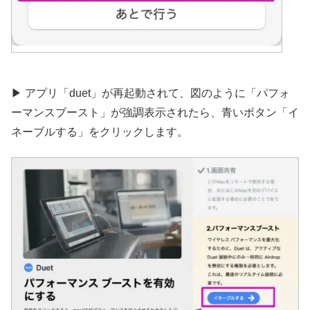
▶︎ アプリ「duet」が再起動されて、図のように「パフォ
ーマンスブースト」が強調表示されたら、青いボタン「イ
ネーブルする」をクリックします。