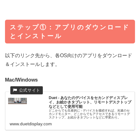
ステップ①：アプリのダウンロード
とインストール
以下のリンク先から、各OS向けのアプリをダウンロード
＆インストールします。
Mac/Windows
Duet - あなたのデバイスをセカンドディスプレ
イ、お絵かきタブレット、リモートデスクトップ
などとして使用可能
どこからでも生産的に - デバイスを接続すれば、光速のセ
カンドモニター、どこからでもアクセスできるリモートデ
スクトップ、お絵かきタブレットなどに早変わり。
www.duetdisplay.com