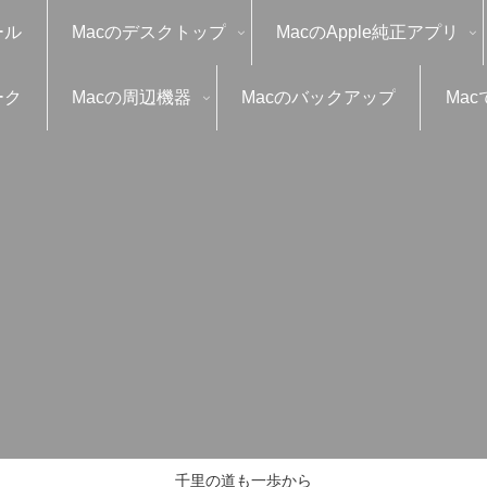
ール
Macのデスクトップ
MacのApple純正アプリ
ーク
Macの周辺機器
Macのバックアップ
Mac
千里の道も一歩から