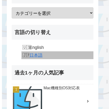
言語の切り替え
English
日本語
過去1ヶ月の人気記事
Mac機種別OS対応表