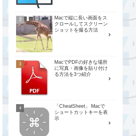
Macで縦に長い画面をス
クロールしてスクリーン
ショットを撮る方法
MacでPDFの好きな場所
に写真・画像を貼り付け
る方法を3つ紹介
「CheatSheet」 Macで
ショートカットキーを表
示