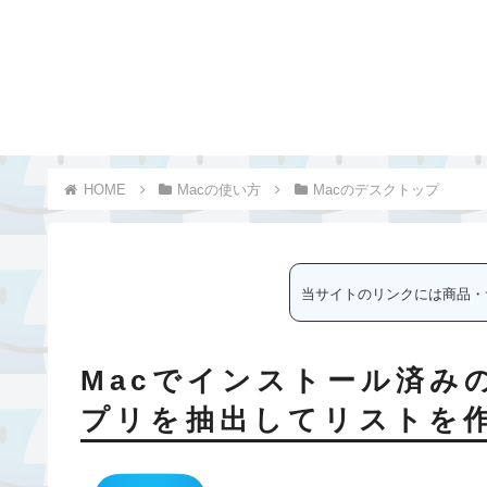
Macの使い方
Macのデスクトップ
当サイトのリンクには商品・
Macでインストール済み
プリを抽出してリストを