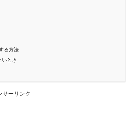
成する方法
たいとき
ンサーリンク