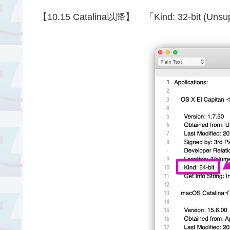
【10.15 Catalina以降】
「Kind: 32-bit 