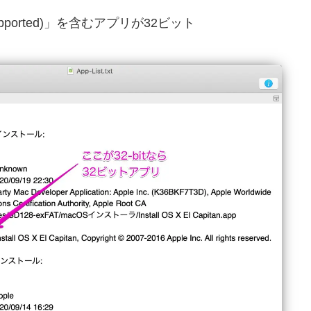
(Unsupported)」を含むアプリが32ビット