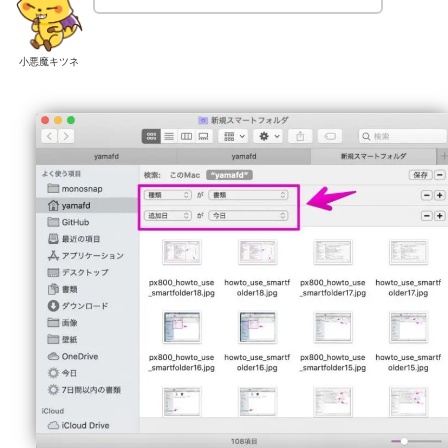
小悪魔キツネ