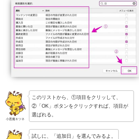
このリストから、①項目をクリッして、
②「OK」ボタンをクリックすれば、項目が
選ばれる。
小悪魔キツネ
試しに、「追加日」を選んでみるよ。