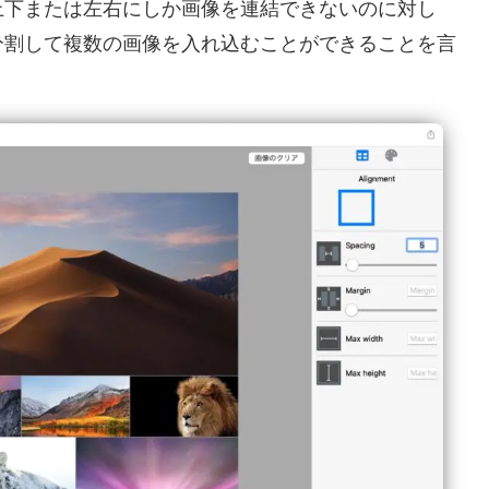
上下または左右にしか画像を連結できないのに対し
に分割して複数の画像を入れ込むことができることを言