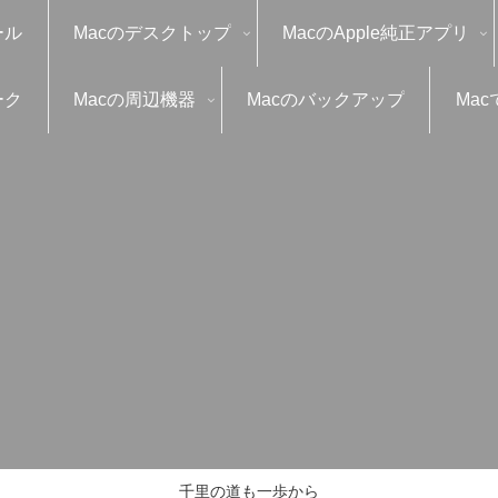
ール
Macのデスクトップ
MacのApple純正アプリ
ーク
Macの周辺機器
Macのバックアップ
Mac
千里の道も一歩から