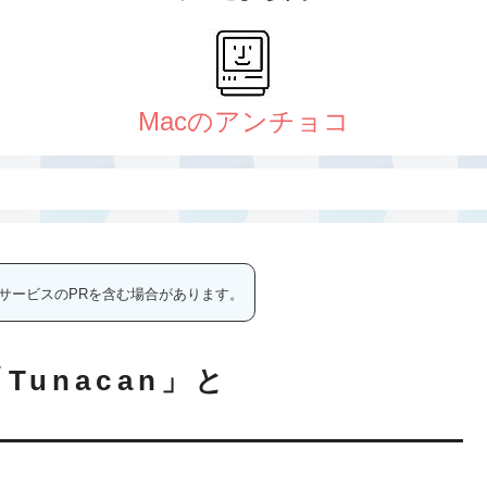
サービスのPRを含む場合があります。
unacan」と
？