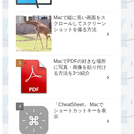
Macで縦に長い画面をス
クロールしてスクリーン
ショットを撮る方法
MacでPDFの好きな場所
に写真・画像を貼り付け
る方法を3つ紹介
「CheatSheet」 Macで
ショートカットキーを表
示