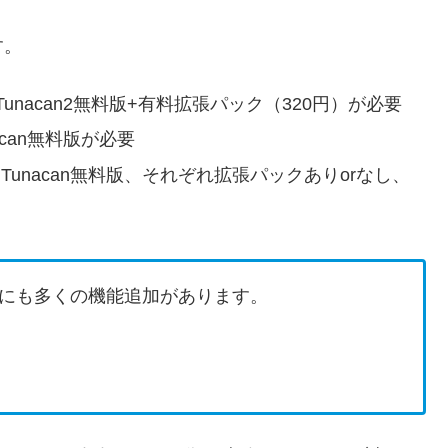
す。
nacan2無料版+有料拡張パック（320円）が必要
can無料版が必要
、Tunacan無料版、それぞれ拡張パックありorなし、
にも多くの機能追加があります。