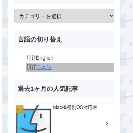
言語の切り替え
English
日本語
過去1ヶ月の人気記事
Mac機種別OS対応表