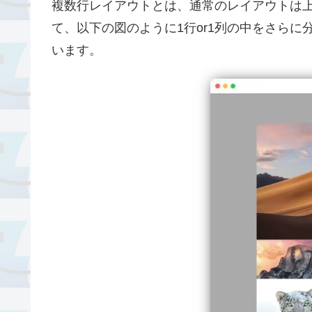
複数行レイアウトとは、通常のレイアウトは
て、以下の図のように1行or1列の中をさら
います。