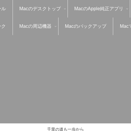
ール
Macのデスクトップ
MacのApple純正アプリ
ーク
Macの周辺機器
Macのバックアップ
Mac
千里の道も一歩から