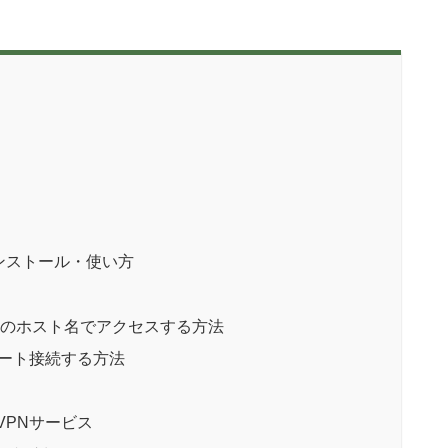
較
インストール・使い方
Macのホスト名でアクセスする方法
リモート接続する方法
えるVPNサービス