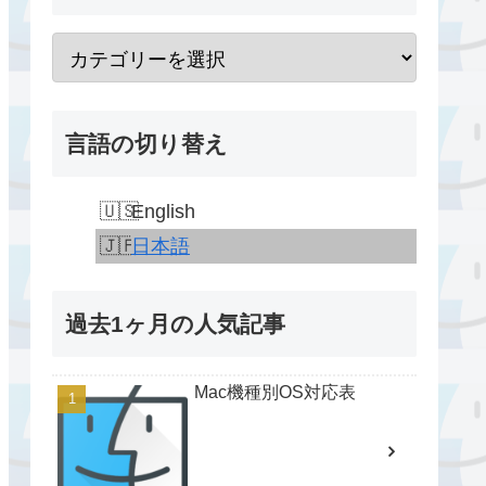
言語の切り替え
English
日本語
過去1ヶ月の人気記事
Mac機種別OS対応表