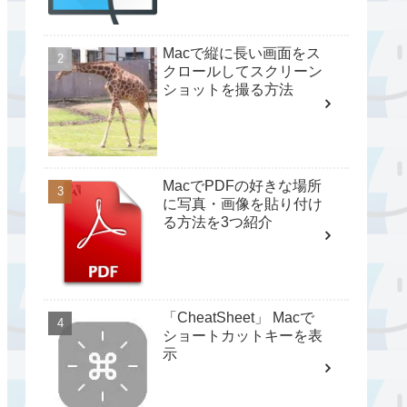
Macで縦に長い画面をス
クロールしてスクリーン
ショットを撮る方法
MacでPDFの好きな場所
に写真・画像を貼り付け
る方法を3つ紹介
「CheatSheet」 Macで
ショートカットキーを表
示