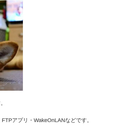
す。
TPアプリ・WakeOnLANなどです。