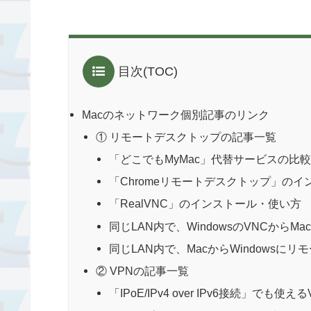
目次(TOC)
Macのネットワーク個別記事のリンク
① リモートデスクトップの記事一覧
「どこでもMyMac」代替サービスの比
「Chromeリモートデスクトップ」の
「RealVNC」のインストール・使い方
同じLAN内で、WindowsのVNCから
同じLAN内で、MacからWindowsに
② VPNの記事一覧
「IPoE/IPv4 over IPv6接続」でも使